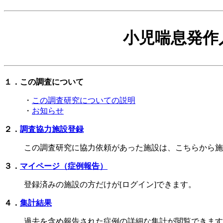
小児喘息発作
１．この調査について
・
この調査研究についての説明
・
お知らせ
２．
調査協力施設登録
この調査研究に協力依頼があった施設は、こちらから施
３．
マイページ（症例報告）
登録済みの施設の方だけが[ログイン]できます。
４．
集計結果
過去を含め報告された症例の詳細な集計が閲覧できます