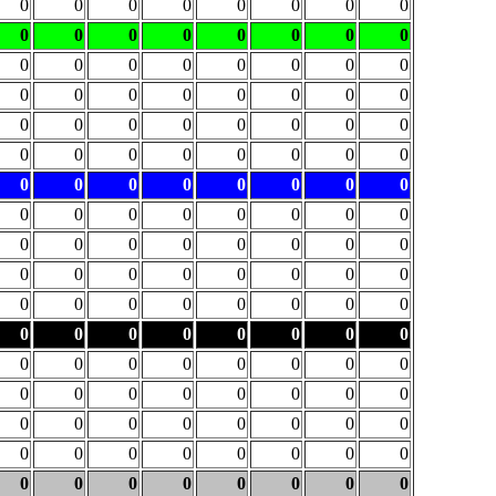
0
0
0
0
0
0
0
0
0
0
0
0
0
0
0
0
0
0
0
0
0
0
0
0
0
0
0
0
0
0
0
0
0
0
0
0
0
0
0
0
0
0
0
0
0
0
0
0
0
0
0
0
0
0
0
0
0
0
0
0
0
0
0
0
0
0
0
0
0
0
0
0
0
0
0
0
0
0
0
0
0
0
0
0
0
0
0
0
0
0
0
0
0
0
0
0
0
0
0
0
0
0
0
0
0
0
0
0
0
0
0
0
0
0
0
0
0
0
0
0
0
0
0
0
0
0
0
0
0
0
0
0
0
0
0
0