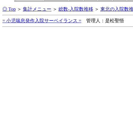
◎ Top
＞
集計メニュー
＞
総数-入院数推移
＞
東北の入院数
= 小児喘息発作入院サーベイランス =
管理人：是松聖悟