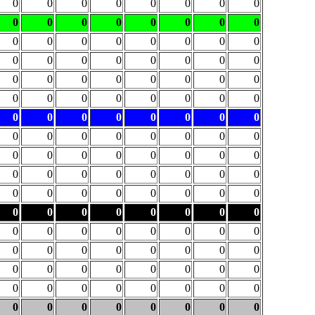
0
0
0
0
0
0
0
0
0
0
0
0
0
0
0
0
0
0
0
0
0
0
0
0
0
0
0
0
0
0
0
0
0
0
0
0
0
0
0
0
0
0
0
0
0
0
0
0
0
0
0
0
0
0
0
0
0
0
0
0
0
0
0
0
0
0
0
0
0
0
0
0
0
0
0
0
0
0
0
0
0
0
0
0
0
0
0
0
0
0
0
0
0
0
0
0
0
0
0
0
0
0
0
0
0
0
0
0
0
0
0
0
0
0
0
0
0
0
0
0
0
0
0
0
0
0
0
0
0
0
0
0
0
0
0
0