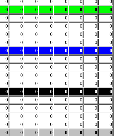
0
0
0
0
0
0
0
0
0
0
0
0
0
0
0
0
0
0
0
0
0
0
0
0
0
0
0
0
0
0
0
0
0
0
0
0
0
0
0
0
0
0
0
0
0
0
0
0
0
0
0
0
0
0
0
0
0
0
0
0
0
0
0
0
0
0
0
0
0
0
0
0
0
0
0
0
0
0
0
0
0
0
0
0
0
0
0
0
0
0
0
0
0
0
0
0
0
0
0
0
0
0
0
0
0
0
0
0
0
0
0
0
0
0
0
0
0
0
0
0
0
0
0
0
0
0
0
0
0
0
0
0
0
0
0
0