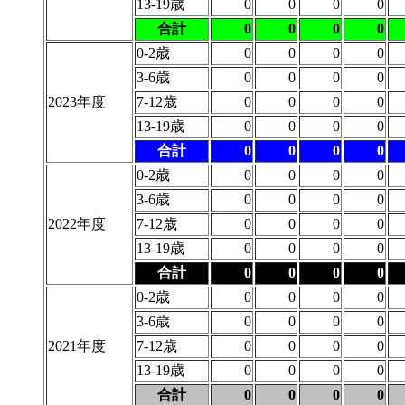
13-19歳
0
0
0
0
合計
0
0
0
0
0-2歳
0
0
0
0
3-6歳
0
0
0
0
2023年度
7-12歳
0
0
0
0
13-19歳
0
0
0
0
合計
0
0
0
0
0-2歳
0
0
0
0
3-6歳
0
0
0
0
2022年度
7-12歳
0
0
0
0
13-19歳
0
0
0
0
合計
0
0
0
0
0-2歳
0
0
0
0
3-6歳
0
0
0
0
2021年度
7-12歳
0
0
0
0
13-19歳
0
0
0
0
合計
0
0
0
0