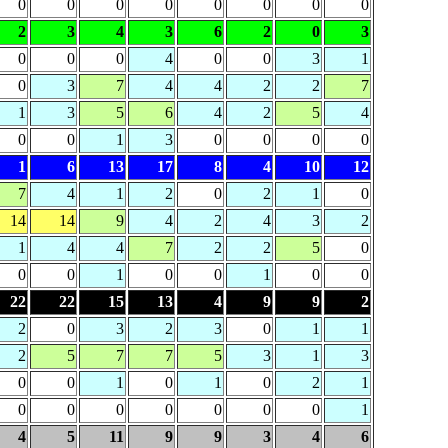
0
0
0
0
0
0
0
0
2
3
4
3
6
2
0
3
0
0
0
4
0
0
3
1
0
3
7
4
4
2
2
7
1
3
5
6
4
2
5
4
0
0
1
3
0
0
0
0
1
6
13
17
8
4
10
12
7
4
1
2
0
2
1
0
14
14
9
4
2
4
3
2
1
4
4
7
2
2
5
0
0
0
1
0
0
1
0
0
22
22
15
13
4
9
9
2
2
0
3
2
3
0
1
1
2
5
7
7
5
3
1
3
0
0
1
0
1
0
2
1
0
0
0
0
0
0
0
1
4
5
11
9
9
3
4
6