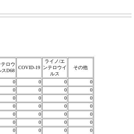
ライノ/エ
ンテロウ
COVID-19
ンテロウイ
その他
スD68
ルス
0
0
0
0
0
0
0
0
0
0
0
0
0
0
0
0
0
0
0
0
0
0
0
0
0
0
0
0