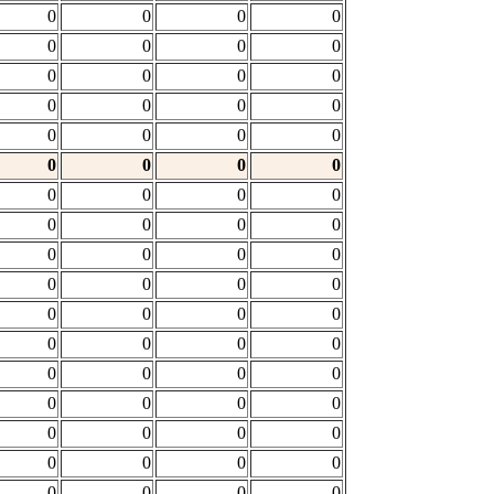
0
0
0
0
0
0
0
0
0
0
0
0
0
0
0
0
0
0
0
0
0
0
0
0
0
0
0
0
0
0
0
0
0
0
0
0
0
0
0
0
0
0
0
0
0
0
0
0
0
0
0
0
0
0
0
0
0
0
0
0
0
0
0
0
0
0
0
0