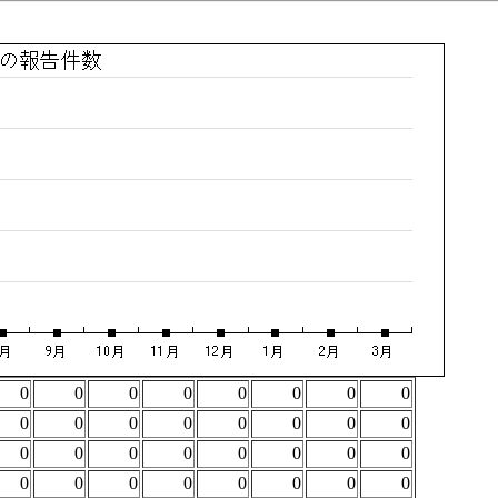
0
0
0
0
0
0
0
0
0
0
0
0
0
0
0
0
0
0
0
0
0
0
0
0
0
0
0
0
0
0
0
0