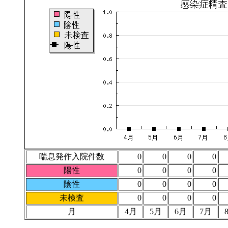
喘息発作入院件数
0
0
0
0
陽性
0
0
0
0
陰性
0
0
0
0
未検査
0
0
0
0
月
4月
5月
6月
7月