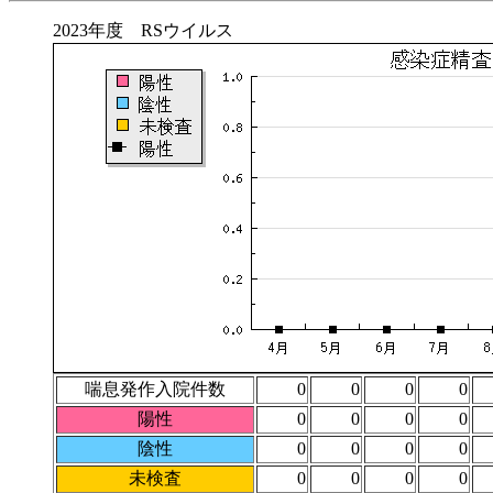
2023年度 RSウイルス
喘息発作入院件数
0
0
0
0
陽性
0
0
0
0
陰性
0
0
0
0
未検査
0
0
0
0