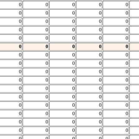
0
0
0
0
0
0
0
0
0
0
0
0
0
0
0
0
0
0
0
0
0
0
0
0
0
0
0
0
0
0
0
0
0
0
0
0
0
0
0
0
0
0
0
0
0
0
0
0
0
0
0
0
0
0
0
0
0
0
0
0
0
0
0
0
0
0
0
0
0
0
0
0
0
0
0
0
0
0
0
0
0
0
0
0
0