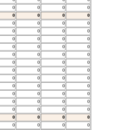
0
0
0
0
0
0
0
0
0
0
0
0
0
0
0
0
0
0
0
0
0
0
0
0
0
0
0
0
0
0
0
0
0
0
0
0
0
0
0
0
0
0
0
0
0
0
0
0
0
0
0
0
0
0
0
0
0
0
0
0
0
0
0
0