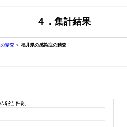
４．集計結果
症の精査
＞
福井県の感染症の精査