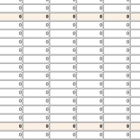
0
0
0
0
0
0
0
0
0
0
0
0
0
0
0
0
0
0
0
0
0
0
0
0
0
0
0
0
0
0
0
0
0
0
0
0
0
0
0
0
0
0
0
0
0
0
0
0
0
0
0
0
0
0
0
0
0
0
0
0
0
0
0
0
0
0
0
0
0
0
0
0
0
0
0
0
0
0
0
0